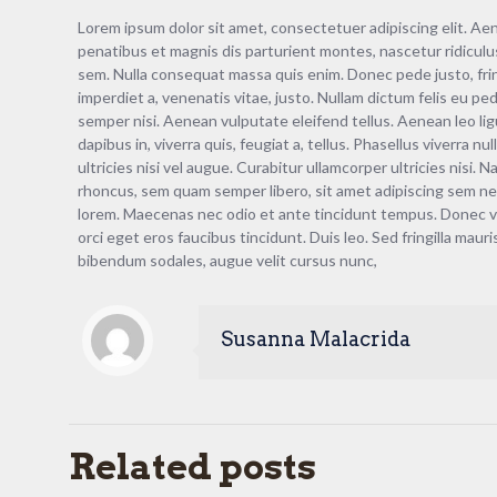
Lorem ipsum dolor sit amet, consectetuer adipiscing elit. 
penatibus et magnis dis parturient montes, nascetur ridiculus
sem. Nulla consequat massa quis enim. Donec pede justo, fringi
imperdiet a, venenatis vitae, justo. Nullam dictum felis eu 
semper nisi. Aenean vulputate eleifend tellus. Aenean leo ligu
dapibus in, viverra quis, feugiat a, tellus. Phasellus viverra
ultricies nisi vel augue. Curabitur ullamcorper ultricies ni
rhoncus, sem quam semper libero, sit amet adipiscing sem neq
lorem. Maecenas nec odio et ante tincidunt tempus. Donec vit
orci eget eros faucibus tincidunt. Duis leo. Sed fringilla mau
bibendum sodales, augue velit cursus nunc,
Susanna Malacrida
Related posts