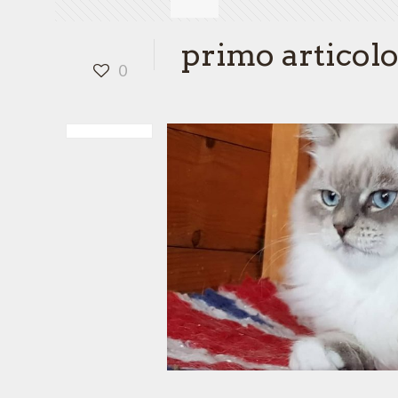
primo articol
0