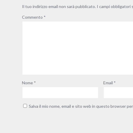
Il tuo indirizzo email non sarà pubblicato.
I campi obbligatori
Commento
*
Nome
*
Email
*
Salva il mio nome, email e sito web in questo browser pe