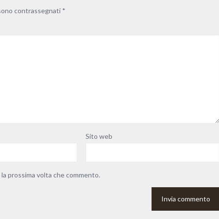
 sono contrassegnati
*
Sito web
r la prossima volta che commento.