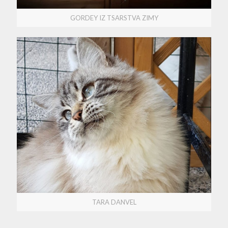
GORDEY IZ TSARSTVA ZIMY
TARA DANVEL